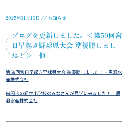
2025年11月10日 // お知らせ
ブログを更新しました。＜第59回宮
日早起き野球県大会 準優勝しまし
た！＞ 他
第59回宮日早起き野球県大会 準優勝しました！ – 黒瀬水
産株式会社
串間市の都井小学校のみなさんが見学に来ました！ – 黒
瀬水産株式会社