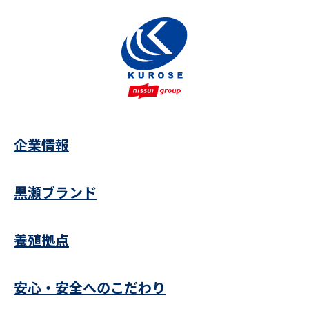
企業情報
黒瀬ブランド
養殖拠点
安心・安全へのこだわり