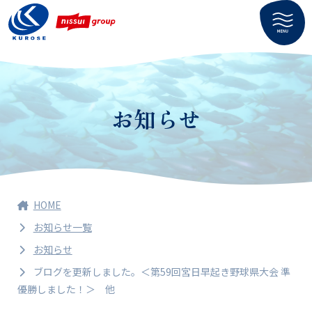
お知らせ
HOME
お知らせ一覧
お知らせ
ブログを更新しました。＜第59回宮日早起き野球県大会 準
優勝しました！＞ 他