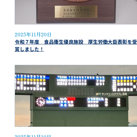
2025年11月20日
令和７年度 食品衛生優良施設 厚生労働大臣表彰を受
賞しました！
2025年11月10日