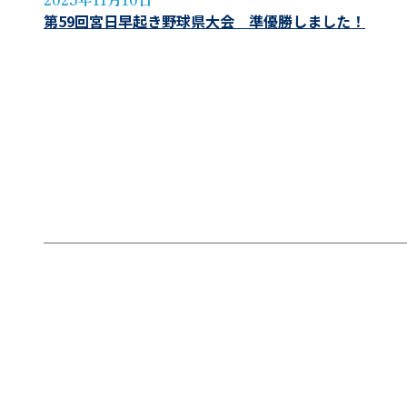
第59回宮日早起き野球県大会 準優勝しました！