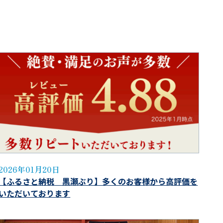
2026年01月20日
【ふるさと納税 黒瀬ぶり】多くのお客様から高評価を
いただいております