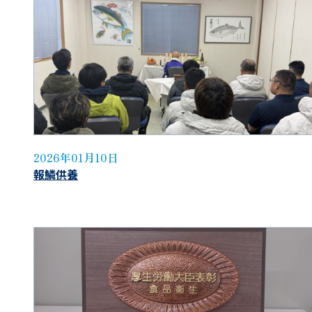
2026年01月10日
報鱗供養