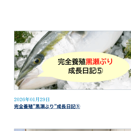
2026年01月29日
完全養殖”黒瀬ぶり”成長日記⑤