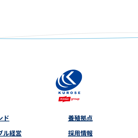
ンド
養殖拠点
ブル経営
採用情報