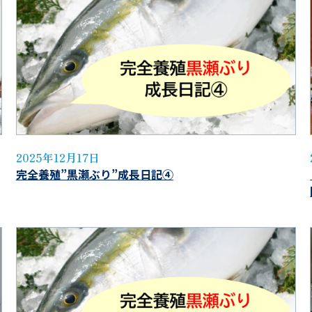
2025年12月17日
完全養殖”黒瀬ぶり”成長日記④