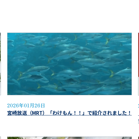
2026年01月26日
宮崎放送（MRT）「わけもん！！」で紹介されました！