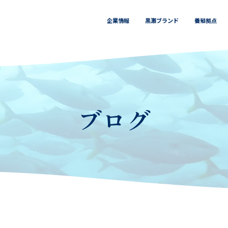
企業情報
黒瀬ブランド
養殖拠点
ブログ