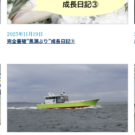
2025年11月19日
完全養殖”黒瀬ぶり”成長日記③